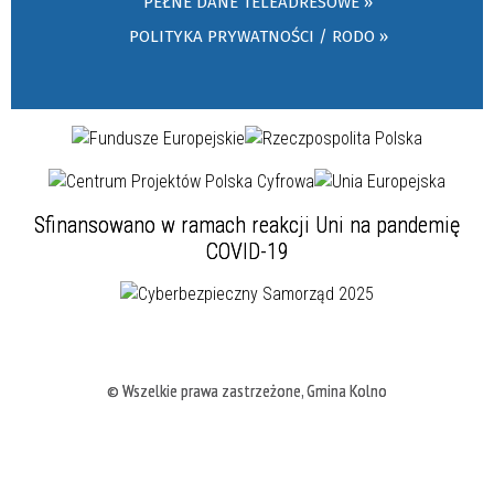
PEŁNE DANE TELEADRESOWE »
POLITYKA PRYWATNOŚCI / RODO »
Sfinansowano w ramach reakcji Uni na pandemię
COVID-19
© Wszelkie prawa zastrzeżone, Gmina Kolno