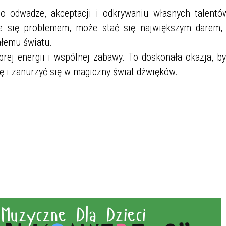
 odwadze, akceptacji i odkrywaniu własnych talentów
je się problemem, może stać się największym darem, 
ałemu światu.
ej energii i wspólnej zabawy. To doskonała okazja, by
ę i zanurzyć się w magiczny świat dźwięków.