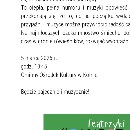
To ciepła, pełna humoru i muzyki opowieść o
przekonają się, że to, co na początku wyda
przyjaźni i muzyce można przywrócić radość c
Na najmłodszych czeka mnóstwo śmiechu, dobr
czas w gronie rówieśników, rozwijać wyobraźni
5 marca 2026 r.
godz. 10:45
Gminny Ośrodek Kultury w Kolnie
Będzie bajecznie i muzycznie!