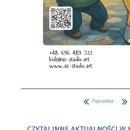
Poprzednia
CZYTAJ INNE AKTUALNOŚCI W 