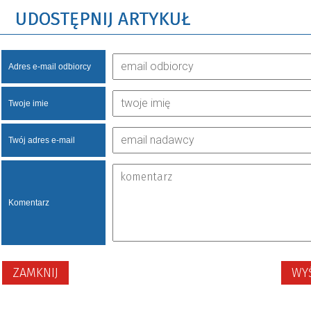
UDOSTĘPNIJ ARTYKUŁ
Adres e-mail odbiorcy
Twoje imie
Twój adres e-mail
Komentarz